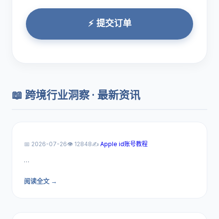
⚡ 提交订单
📖 跨境行业洞察 · 最新资讯
📅 2026-07-26
👁️ 12848
✍️
Apple id账号教程
…
阅读全文 →