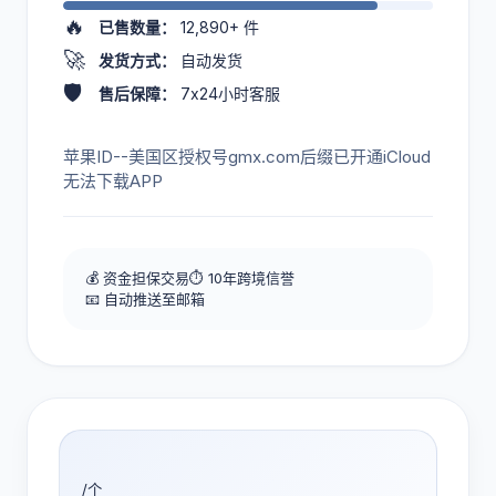
🔥
已售数量：
12,890+
件
🚀
发货方式：
自动发货
🛡️
售后保障：
7x24小时客服
苹果ID--美国区授权号gmx.com后缀已开通iCloud
无法下载APP
💰 资金担保交易
⏱️ 10年跨境信誉
📧 自动推送至邮箱
/个