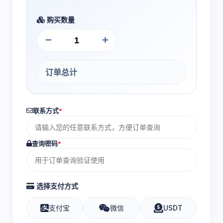
购买数量
−
+
订单总计
联系方式
*
查询密码
*
选择支付方式
支付宝
微信
USDT