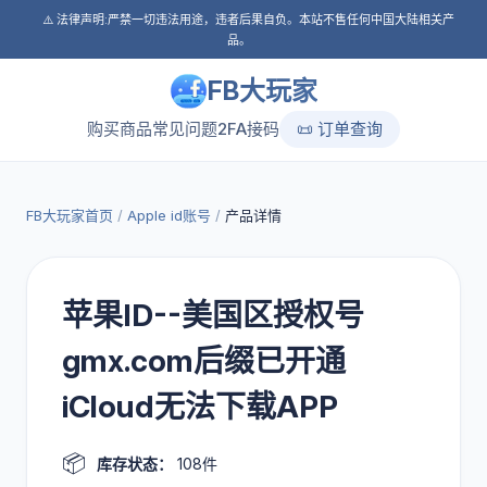
⚠️ 法律声明:严禁一切违法用途，违者后果自负。本站不售任何中国大陆相关产
品。
FB大玩家
购买商品
常见问题
2FA接码
📜 订单查询
FB大玩家首页
/
Apple id账号
/
产品详情
苹果ID--美国区授权号
gmx.com后缀已开通
iCloud无法下载APP
📦
库存状态：
108件