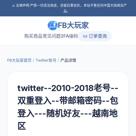
⚠️ 法律声明:严禁一切违法用途，违者后果自负。本站不售任何中国大陆相关产
品。
FB大玩家
购买商品
常见问题
2FA接码
📜 订单查询
FB大玩家首页
/
Twitter账号
/
产品详情
twitter--2010-2018老号--
双重登入--带邮箱密码--包
登入---随机好友---越南地
区