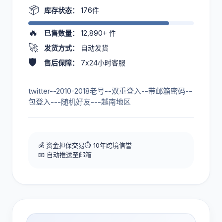
📦
库存状态：
176件
🔥
已售数量：
12,890+
件
🚀
发货方式：
自动发货
🛡️
售后保障：
7x24小时客服
twitter--2010-2018老号--双重登入--带邮箱密码--
包登入---随机好友---越南地区
💰 资金担保交易
⏱️ 10年跨境信誉
📧 自动推送至邮箱