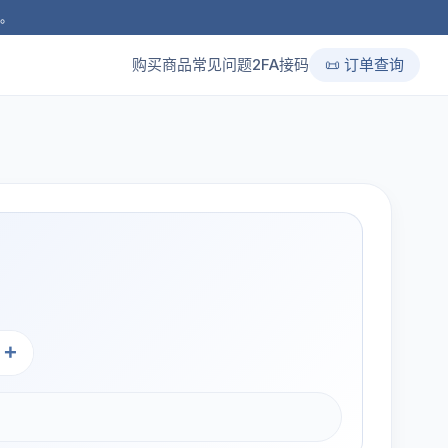
品。
购买商品
常见问题
2FA接码
📜 订单查询
+