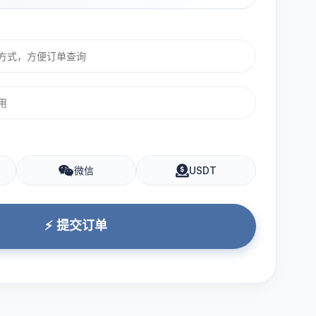
微信
USDT
⚡ 提交订单