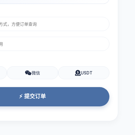
微信
USDT
⚡ 提交订单