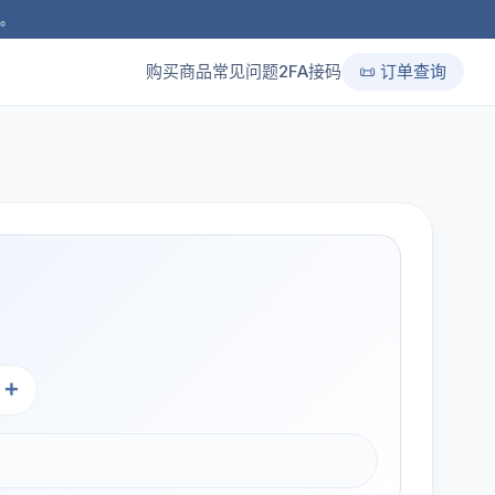
品。
购买商品
常见问题
2FA接码
📜 订单查询
+