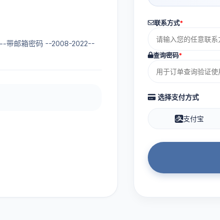
联系方式
*
-带邮箱密码 --2008-2022--
查询密码
*
选择支付方式
支付宝